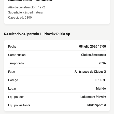
Año de construcción:
1972
Superficie:
césped natural
Capacidad:
6800
Resultado del partido L. Plovdiv Rilski Sp.
Fecha
08 julio 2026 17:00
Competición
Clubes Amistosos
Temporada
2026
Fase
Amistosos de Clubes 3
Código
LPD-RIL
Lugar
Mundo
Equipo local
Lokomotiv Plovdiv
Equipo visitante
Rilski Sportist