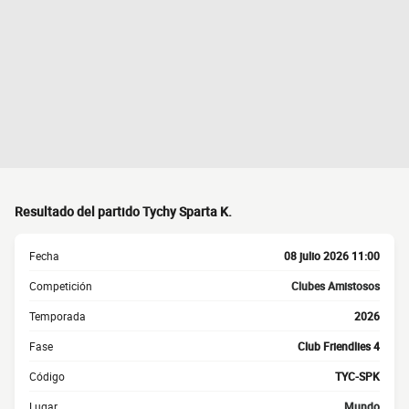
Resultado del partido Tychy Sparta K.
Fecha
08 julio 2026 11:00
Competición
Clubes Amistosos
Temporada
2026
Fase
Club Friendlies 4
Código
TYC-SPK
Lugar
Mundo