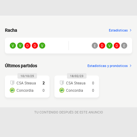
Racha
Estadísticas
V
V
D
D
V
E
D
V
D
E
Últimos partidos
Estadísticas y pronósticos
10/10/25
18/02/23
CSA Steaua
2
CSA Steaua
0
Concordia
0
Concordia
0
TU CONTENIDO DESPUÉS DE ESTE ANUNCIO