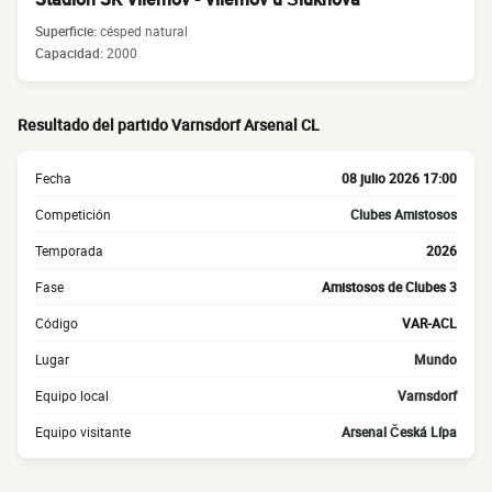
Superficie:
césped natural
Capacidad:
2000
Resultado del partido Varnsdorf Arsenal CL
Fecha
08 julio 2026 17:00
Competición
Clubes Amistosos
Temporada
2026
Fase
Amistosos de Clubes 3
Código
VAR-ACL
Lugar
Mundo
Equipo local
Varnsdorf
Equipo visitante
Arsenal Česká Lípa