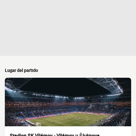
Lugar del partido
Stadion SK Vilémov - Vilémov u Šluknova