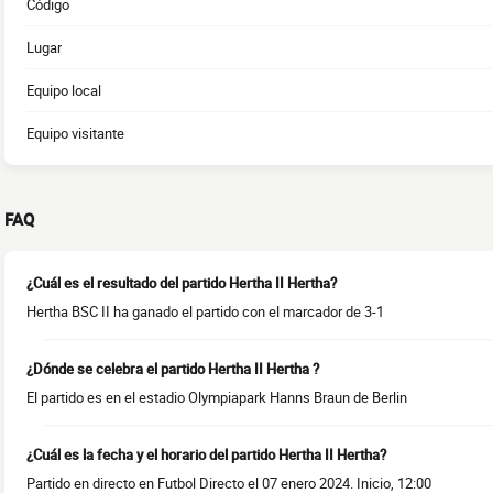
Código
Lugar
Equipo local
Equipo visitante
FAQ
¿Cuál es el resultado del partido Hertha II Hertha?
Hertha BSC II ha ganado el partido con el marcador de 3-1
¿Dónde se celebra el partido Hertha II Hertha ?
El partido es en el estadio Olympiapark Hanns Braun de Berlin
¿Cuál es la fecha y el horario del partido Hertha II Hertha?
Partido en directo en Futbol Directo el 07 enero 2024. Inicio, 12:00