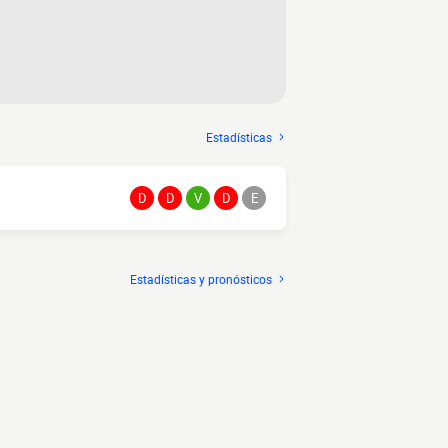
Estadísticas
D
D
V
D
E
Estadísticas y pronósticos