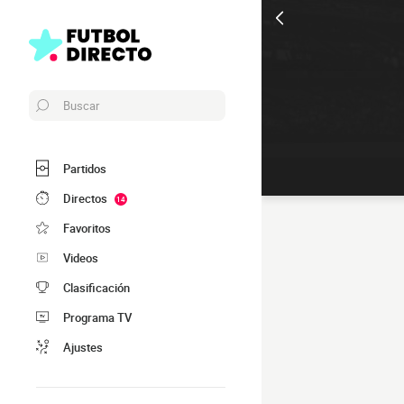
Buscar
Partidos
Directos
14
Favoritos
Videos
Clasificación
Programa TV
Ajustes