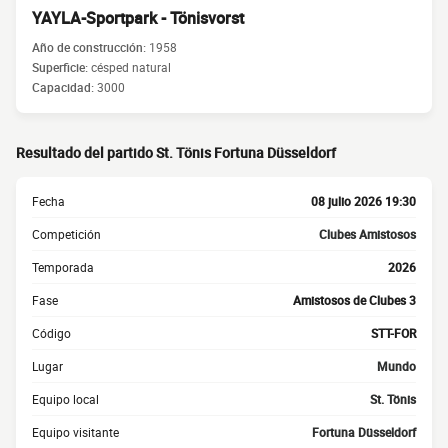
YAYLA-Sportpark - Tönisvorst
Año de construcción:
1958
Superficie:
césped natural
Capacidad:
3000
Resultado del partido St. Tönis Fortuna Düsseldorf
Fecha
08 julio 2026 19:30
Competición
Clubes Amistosos
Temporada
2026
Fase
Amistosos de Clubes 3
Código
STT-FOR
Lugar
Mundo
Equipo local
St. Tönis
Equipo visitante
Fortuna Düsseldorf