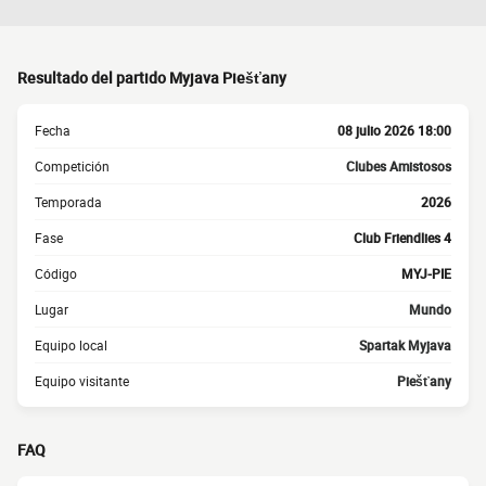
Resultado del partido Myjava Piešťany
Fecha
08 julio 2026 18:00
Competición
Clubes Amistosos
Temporada
2026
Fase
Club Friendlies 4
Código
MYJ-PIE
Lugar
Mundo
Equipo local
Spartak Myjava
Equipo visitante
Piešťany
FAQ