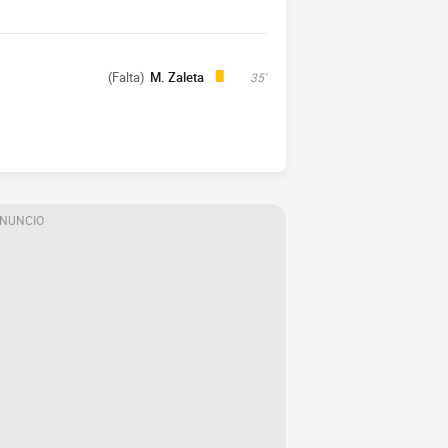
(Falta)
M. Zaleta
35'
ANUNCIO