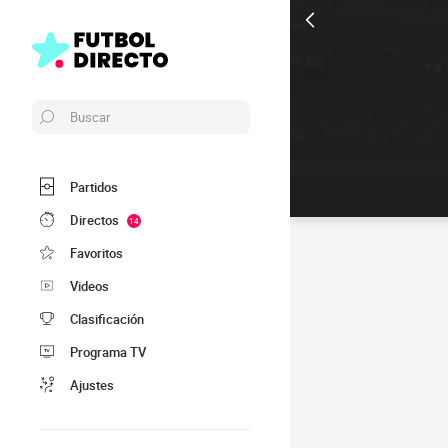
Buscar
Partidos
Directos
14
Favoritos
Videos
Clasificación
Programa TV
Ajustes