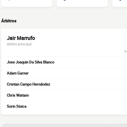
Árbitros
Jair Marrufo
árbitro principal
P
Jose Joaquin Da Silva Blanco
Adam Garner
Cristian Campo Hernández
Chris Wattam
Sorin Stoica