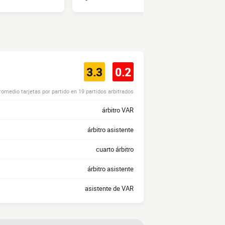
3.3
0.2
romedio tarjetas por partido en 19 partidos arbitrados
árbitro VAR
árbitro asistente
cuarto árbitro
árbitro asistente
asistente de VAR