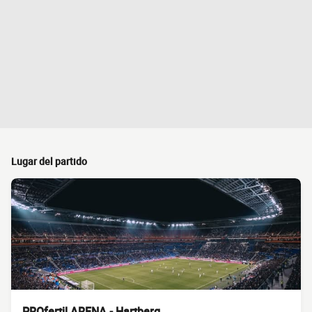
Lugar del partido
PROfertil ARENA - Hartberg