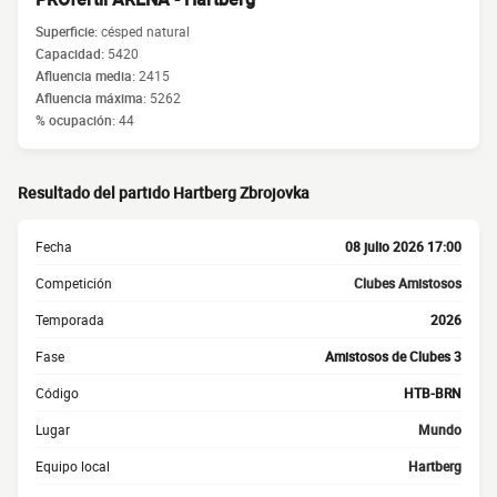
Superficie:
césped natural
Capacidad:
5420
Afluencia media:
2415
Afluencia máxima:
5262
% ocupación:
44
Resultado del partido Hartberg Zbrojovka
Fecha
08 julio 2026 17:00
Competición
Clubes Amistosos
Temporada
2026
Fase
Amistosos de Clubes 3
Código
HTB-BRN
Lugar
Mundo
Equipo local
Hartberg