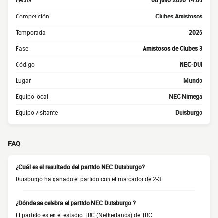
Fecha
08 julio 2026 14:00
Competición
Clubes Amistosos
Temporada
2026
Fase
Amistosos de Clubes 3
Código
NEC-DUI
Lugar
Mundo
Equipo local
NEC Nimega
Equipo visitante
Duisburgo
FAQ
¿Cuál es el resultado del partido NEC Duisburgo?
Duisburgo ha ganado el partido con el marcador de 2-3
¿Dónde se celebra el partido NEC Duisburgo ?
El partido es en el estadio TBC (Netherlands) de TBC