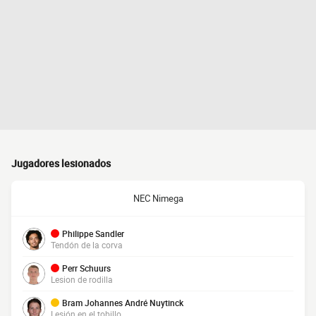
Jugadores lesionados
NEC Nimega
Philippe Sandler
Tendón de la corva
Perr Schuurs
Lesion de rodilla
Bram Johannes André Nuytinck
Lesión en el tobillo