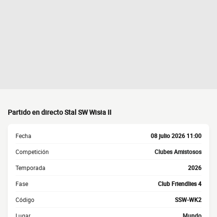
Partido en directo Stal SW Wisła II
Fecha
08 julio 2026 11:00
Competición
Clubes Amistosos
Temporada
2026
Fase
Club Friendlies 4
Código
SSW-WK2
Lugar
Mundo