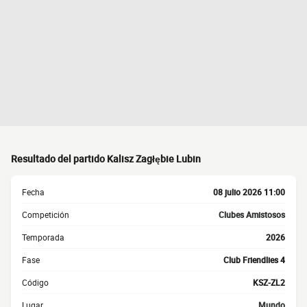
Resultado del partido Kalisz Zagłębie Lubin
Fecha
08 julio 2026 11:00
Competición
Clubes Amistosos
Temporada
2026
Fase
Club Friendlies 4
Código
KSZ-ZL2
Lugar
Mundo