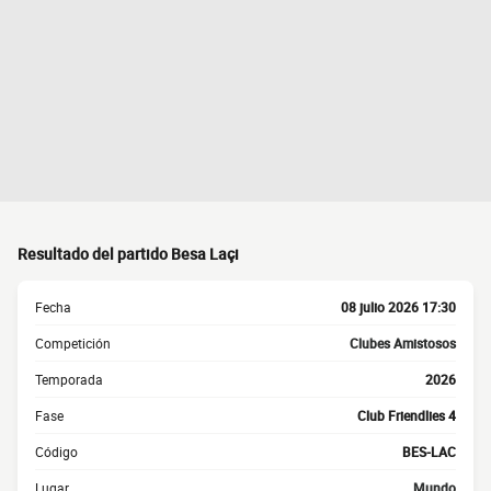
Resultado del partido Besa Laçi
Fecha
08 julio 2026 17:30
Competición
Clubes Amistosos
Temporada
2026
Fase
Club Friendlies 4
Código
BES-LAC
Lugar
Mundo