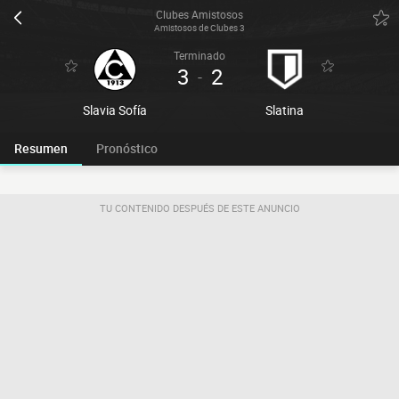
Clubes Amistosos
Amistosos de Clubes 3
Terminado
3
2
-
Slavia Sofía
Slatina
Resumen
Pronóstico
TU CONTENIDO DESPUÉS DE ESTE ANUNCIO