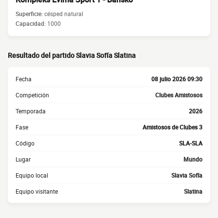
Superficie:
césped natural
Capacidad:
1000
Resultado del partido Slavia Sofía Slatina
Fecha
08 julio 2026 09:30
Competición
Clubes Amistosos
Temporada
2026
Fase
Amistosos de Clubes 3
Código
SLA-SLA
Lugar
Mundo
Equipo local
Slavia Sofía
Equipo visitante
Slatina