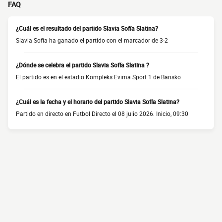
FAQ
¿Cuál es el resultado del partido Slavia Sofía Slatina?
Slavia Sofía ha ganado el partido con el marcador de 3-2
¿Dónde se celebra el partido Slavia Sofía Slatina ?
El partido es en el estadio Kompleks Evima Sport 1 de Bansko
¿Cuál es la fecha y el horario del partido Slavia Sofía Slatina?
Partido en directo en Futbol Directo el 08 julio 2026. Inicio, 09:30