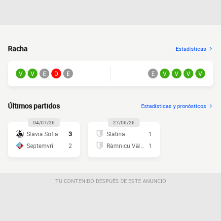
Racha
Estadísticas
V
V
E
D
E
E
V
V
V
V
Últimos partidos
Estadísticas y pronósticos
04/07/26
27/06/26
Slavia Sofía
3
Slatina
1
Septemvri
2
Râmnicu Vâlcea
1
TU CONTENIDO DESPUÉS DE ESTE ANUNCIO