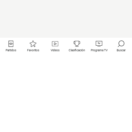
Partidos
Favoritos
Videos
Clasificación
Programa TV
Buscar
Enlaces útiles
Equipos
Todos los partidos
PSG
Partidos en directo
Bayern Munich
Últimos resultados
Real Madrid
Próximos partidos
Inter
Partidos en streaming
Juventus