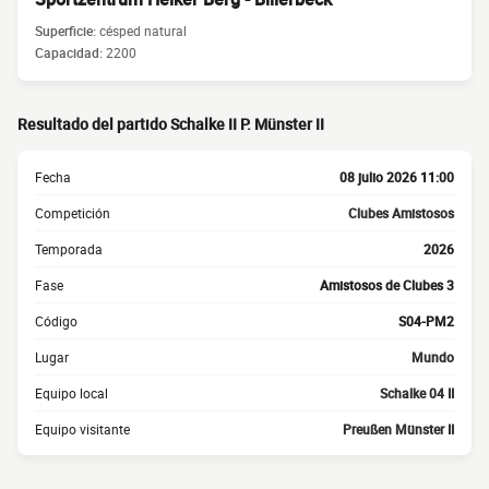
Superficie:
césped natural
Capacidad:
2200
Resultado del partido Schalke II P. Münster II
Fecha
08 julio 2026 11:00
Competición
Clubes Amistosos
Temporada
2026
Fase
Amistosos de Clubes 3
Código
S04-PM2
Lugar
Mundo
Equipo local
Schalke 04 II
Equipo visitante
Preußen Münster II