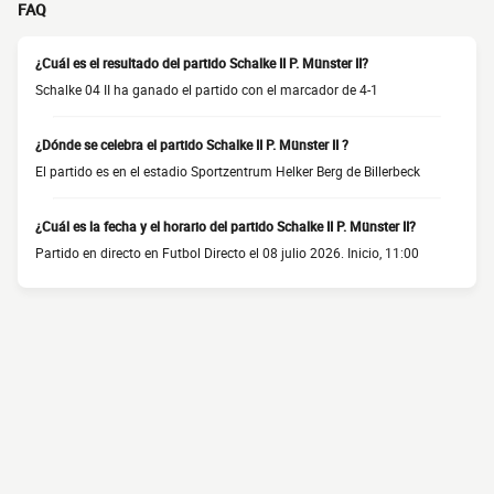
FAQ
¿Cuál es el resultado del partido Schalke II P. Münster II?
Schalke 04 II ha ganado el partido con el marcador de 4-1
¿Dónde se celebra el partido Schalke II P. Münster II ?
El partido es en el estadio Sportzentrum Helker Berg de Billerbeck
¿Cuál es la fecha y el horario del partido Schalke II P. Münster II?
Partido en directo en Futbol Directo el 08 julio 2026. Inicio, 11:00