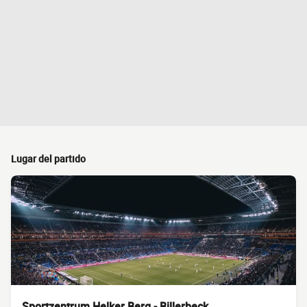
Lugar del partido
Sportzentrum Helker Berg - Billerbeck