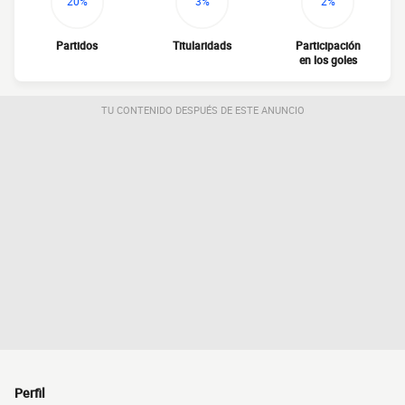
20%
3%
2%
Partidos
Titularidads
Participación
en los goles
TU CONTENIDO DESPUÉS DE ESTE ANUNCIO
Perfil