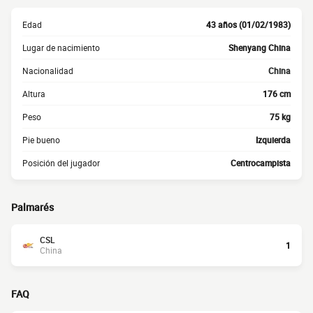
Edad
43 años (01/02/1983)
Lugar de nacimiento
Shenyang China
Nacionalidad
China
Altura
176 cm
Peso
75 kg
Pie bueno
Izquierda
Posición del jugador
Centrocampista
Palmarés
CSL
1
China
FAQ