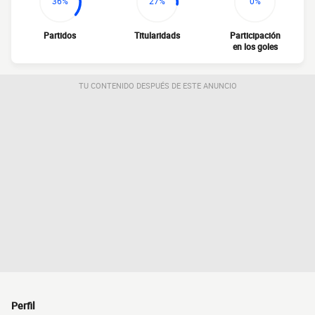
36%
27%
0%
Partidos
Titularidads
Participación
en los goles
TU CONTENIDO DESPUÉS DE ESTE ANUNCIO
Perfil