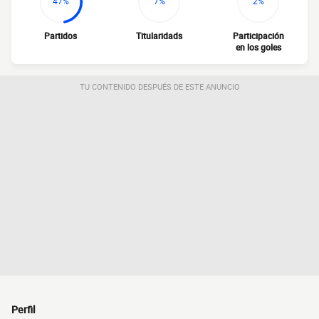
47%
7%
2%
Partidos
Titularidads
Participación
en los goles
TU CONTENIDO DESPUÉS DE ESTE ANUNCIO
Perfil