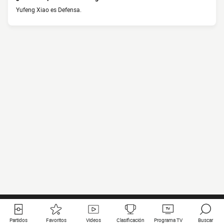
Yufeng Xiao es Defensa.
Partidos
Favoritos
Videos
Clasificación
Programa TV
Buscar