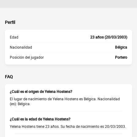
Perfil
Edad
23 años (20/03/2003)
Nacionalidad
Bélgica
Posición del jugador
Portero
FAQ
¿Cuál es el origen de Yelena Hostens?
El lugar de nacimiento de Yelena Hostens es Bélgica. Nacionalidad
(es): Bélgica.
¿Cuál es la edad de Yelena Hostens?
Yelena Hostens tiene 23 años. Su fecha de nacimiento es 20/03/2003.