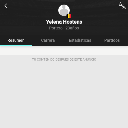
Yelena Hostens
Portero - 23años
Resumen
Carrera
Estadísticas
Partidos
TU CONTENIDO DESPUÉS DE ESTE ANUNCIO