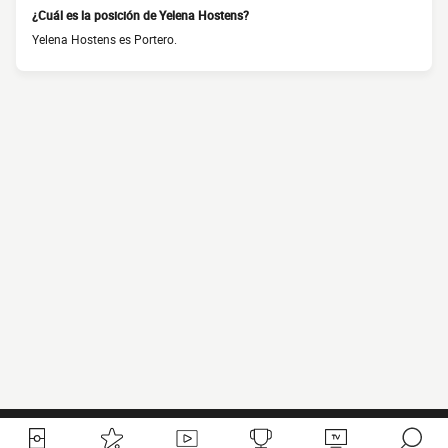
¿Cuál es la posición de Yelena Hostens?
Yelena Hostens es Portero.