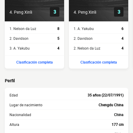
3
3
4. Peng Xinli
4. Peng Xinli
1. Nelson da Luz
8
1. A. Yakubu
6
2. Davidson
5
2. Davidson
4
3. A. Yakubu
4
2. Nelson da Luz
4
Clasificación completa
Clasificación completa
Perfil
Edad
35 años (22/07/1991)
Lugar de nacimiento
Chengdu China
Nacionalidad
China
Altura
177 cm