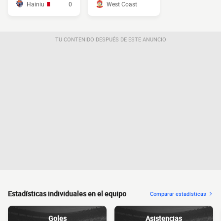
Hainiu
0
West Coast
TU CONTENIDO DESPUÉS DE ESTE ANUNCIO
Estadísticas individuales en el equipo
Comparar estadísticas
Goles
Asistencias