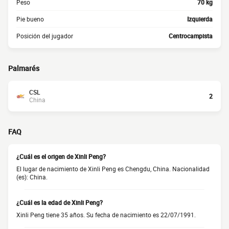
Peso
70 kg
Pie bueno
Izquierda
Posición del jugador
Centrocampista
Palmarés
CSL
2
China
FAQ
¿Cuál es el origen de Xinli Peng?
El lugar de nacimiento de Xinli Peng es Chengdu, China. Nacionalidad
(es): China.
¿Cuál es la edad de Xinli Peng?
Xinli Peng tiene 35 años. Su fecha de nacimiento es 22/07/1991.