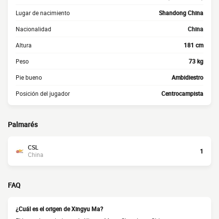
Lugar de nacimiento
Shandong China
Nacionalidad
China
Altura
181 cm
Peso
73 kg
Pie bueno
Ambidiestro
Posición del jugador
Centrocampista
Palmarés
CSL
1
China
FAQ
¿Cuál es el origen de Xingyu Ma?