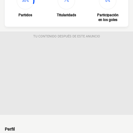
30%
7%
0%
Partidos
Titularidads
Participación
en los goles
TU CONTENIDO DESPUÉS DE ESTE ANUNCIO
Perfil