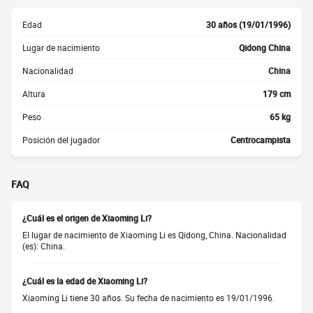
Edad
30 años (19/01/1996)
Lugar de nacimiento
Qidong China
Nacionalidad
China
Altura
179 cm
Peso
65 kg
Posición del jugador
Centrocampista
FAQ
¿Cuál es el origen de Xiaoming Li?
El lugar de nacimiento de Xiaoming Li es Qidong, China. Nacionalidad
(es): China.
¿Cuál es la edad de Xiaoming Li?
Xiaoming Li tiene 30 años. Su fecha de nacimiento es 19/01/1996.