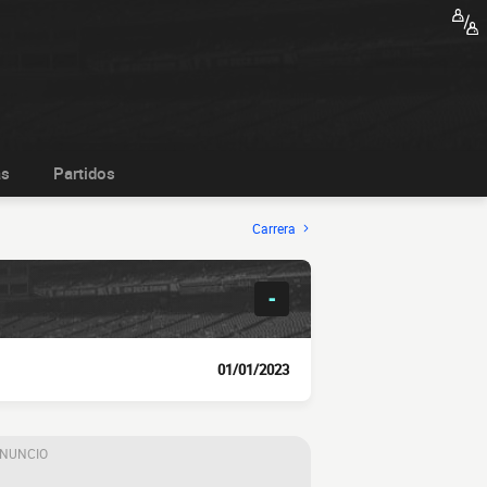
as
Partidos
Carrera
-
01/01/2023
ANUNCIO