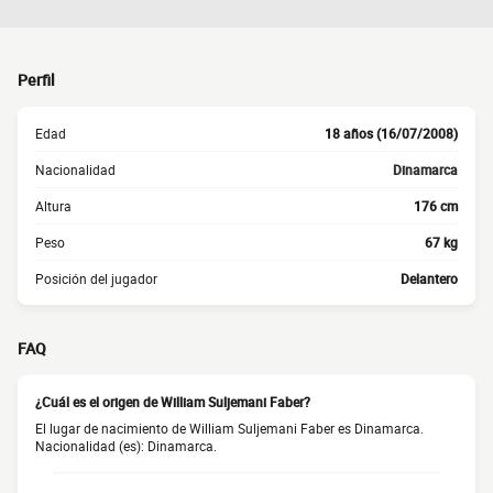
Perfil
Edad
18 años (16/07/2008)
Nacionalidad
Dinamarca
Altura
176 cm
Peso
67 kg
Posición del jugador
Delantero
FAQ
¿Cuál es el origen de William Suljemani Faber?
El lugar de nacimiento de William Suljemani Faber es Dinamarca.
Nacionalidad (es): Dinamarca.