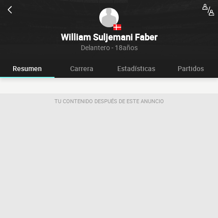
William Suljemani Faber
Delantero - 18años
Resumen
Carrera
Estadísticas
Partidos
TU CONTENIDO DESPUÉS DE ESTE ANUNCIO