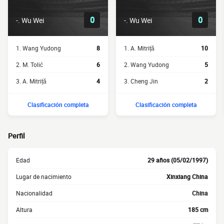
0
0
-. Wu Wei
-. Wu Wei
1. Wang Yudong
8
1. A. Mitriță
10
2. M. Tolić
6
2. Wang Yudong
5
3. A. Mitriță
4
3. Cheng Jin
2
Clasificación completa
Clasificación completa
Perfil
Edad
29 años (05/02/1997)
Lugar de nacimiento
Xinxiang China
Nacionalidad
China
Altura
185 cm