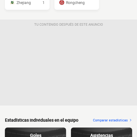
Zhejiang
1
Rongcheng
TU CONTENIDO DESPUÉS DE ESTE ANUNCIO
Estadísticas individuales en el equipo
Comparar estadísticas
Goles
Asistencias