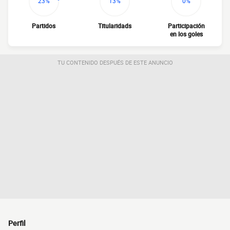
23%
13%
0%
Partidos
Titularidads
Participación
en los goles
TU CONTENIDO DESPUÉS DE ESTE ANUNCIO
Perfil