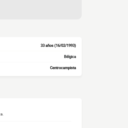
33 años (16/02/1993)
Bélgica
Centrocampista
ca.