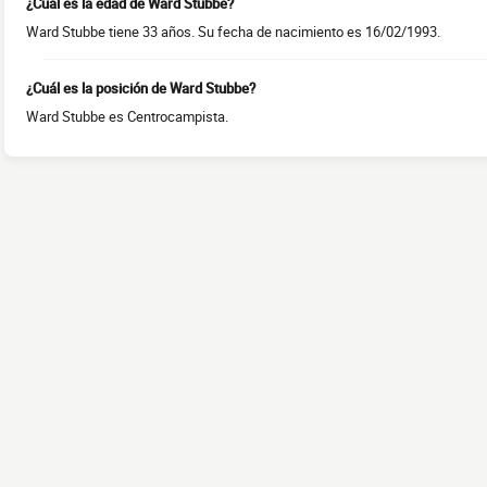
¿Cuál es la edad de Ward Stubbe?
Ward Stubbe tiene 33 años. Su fecha de nacimiento es 16/02/1993.
¿Cuál es la posición de Ward Stubbe?
Ward Stubbe es Centrocampista.