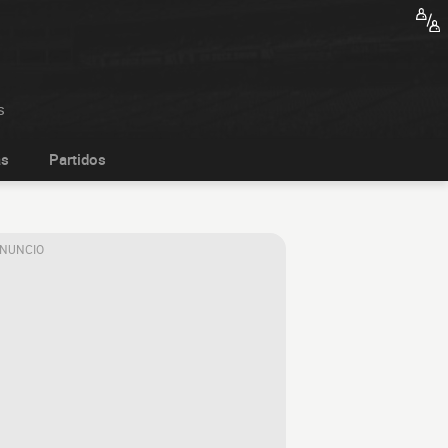
s
as
Partidos
ANUNCIO