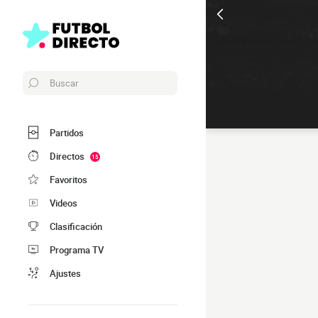
Buscar
Partidos
Directos
15
Favoritos
Videos
Clasificación
Programa TV
Ajustes