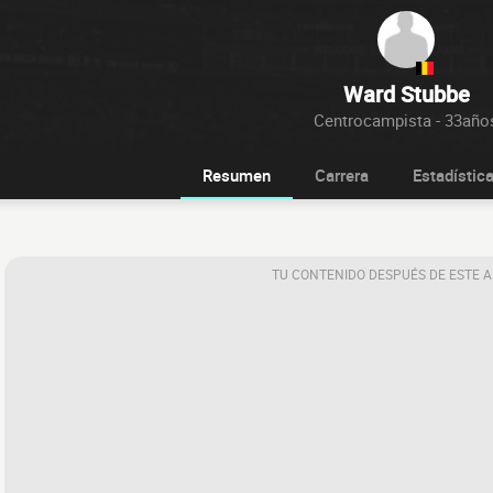
Ward Stubbe
Centrocampista - 33año
Resumen
Carrera
Estadístic
TU CONTENIDO DESPUÉS DE ESTE 