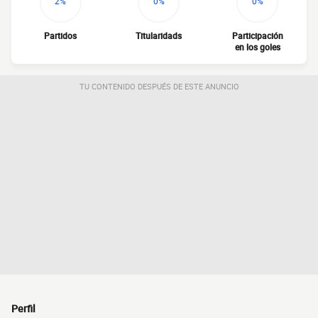
2%
0%
0%
Partidos
Titularidads
Participación
en los goles
TU CONTENIDO DESPUÉS DE ESTE ANUNCIO
Perfil