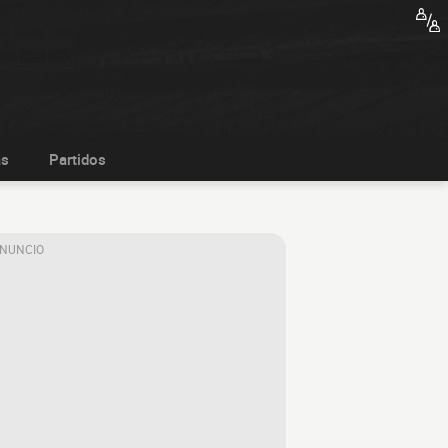
as
Partidos
ANUNCIO