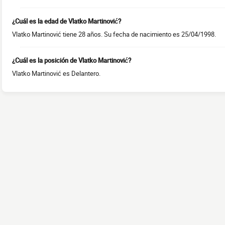
¿Cuál es la edad de Vlatko Martinović?
Vlatko Martinović tiene 28 años. Su fecha de nacimiento es 25/04/1998.
¿Cuál es la posición de Vlatko Martinović?
Vlatko Martinović es Delantero.