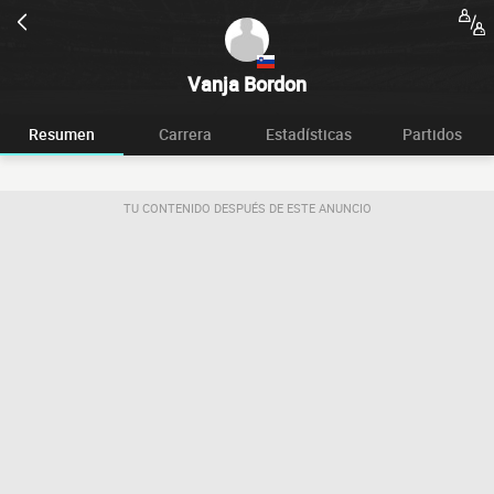
Vanja Bordon
Resumen
Carrera
Estadísticas
Partidos
TU CONTENIDO DESPUÉS DE ESTE ANUNCIO