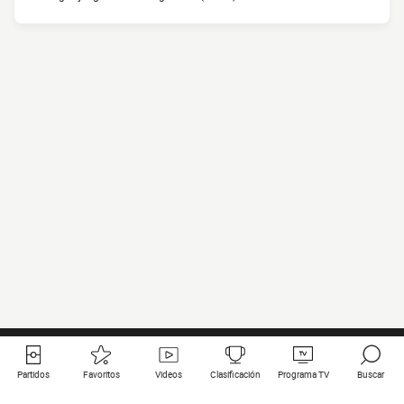
Partidos
Favoritos
Videos
Clasificación
Programa TV
Buscar