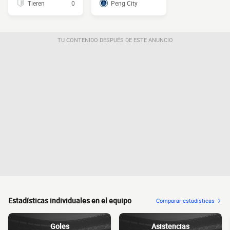
Tieren
0
Peng City
TU CONTENIDO DESPUÉS DE ESTE ANUNCIO
Estadísticas individuales en el equipo
Comparar estadísticas
Goles
Asistencias