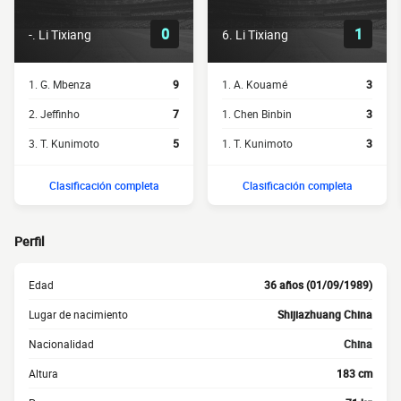
0
1
-. Li Tixiang
6. Li Tixiang
1. G. Mbenza
9
1. A. Kouamé
3
2. Jeffinho
7
1. Chen Binbin
3
3. T. Kunimoto
5
1. T. Kunimoto
3
Clasificación completa
Clasificación completa
Perfil
Edad
36 años (01/09/1989)
Lugar de nacimiento
Shijiazhuang China
Nacionalidad
China
Altura
183 cm