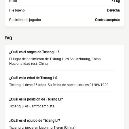
Peso
71 kg
Pie bueno
Derecha
Posición del jugador
Centrocampista
FAQ
¿Cuál es el origen de Tixiang Li?
El lugar de nacimiento de Tixiang Li es Shijiazhuang, China.
Nacionalidad (es): China.
¿Cuál es la edad de Tixiang Li?
Tixiang Li tiene 36 años. Su fecha de nacimiento es 01/09/1989.
¿Cuál es la posición de Tixiang Li?
Tixiang Li es Centrocampista.
¿Cuál es el equipo de Tixiang Li?
Tixiang Li juega en Liaoning Tieren (China).