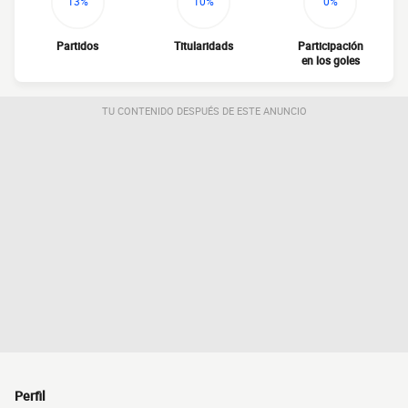
13%
10%
0%
Partidos
Titularidads
Participación
en los goles
TU CONTENIDO DESPUÉS DE ESTE ANUNCIO
Perfil