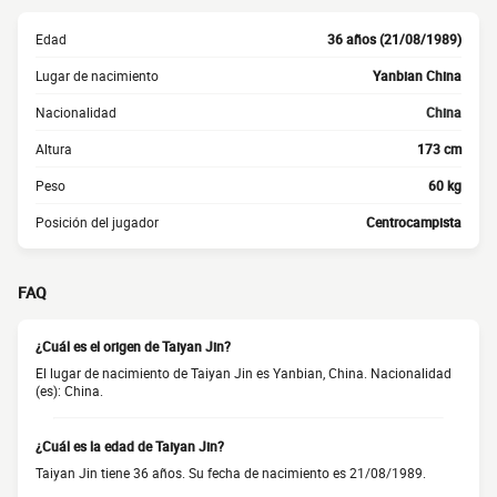
Edad
36 años (21/08/1989)
Lugar de nacimiento
Yanbian China
Nacionalidad
China
Altura
173 cm
Peso
60 kg
Posición del jugador
Centrocampista
FAQ
¿Cuál es el origen de Taiyan Jin?
El lugar de nacimiento de Taiyan Jin es Yanbian, China. Nacionalidad
(es): China.
¿Cuál es la edad de Taiyan Jin?
Taiyan Jin tiene 36 años. Su fecha de nacimiento es 21/08/1989.