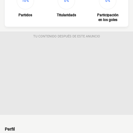
10%
0%
0%
Partidos
Titularidads
Participación
en los goles
TU CONTENIDO DESPUÉS DE ESTE ANUNCIO
Perfil