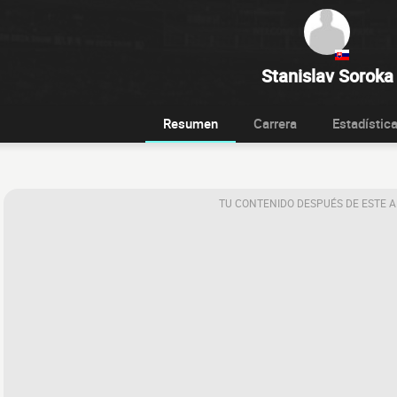
Stanislav Soroka
Resumen
Carrera
Estadístic
TU CONTENIDO DESPUÉS DE ESTE 