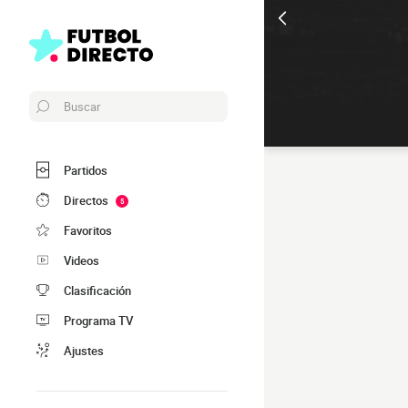
Buscar
Partidos
Directos
5
Favoritos
Videos
Clasificación
Programa TV
Ajustes