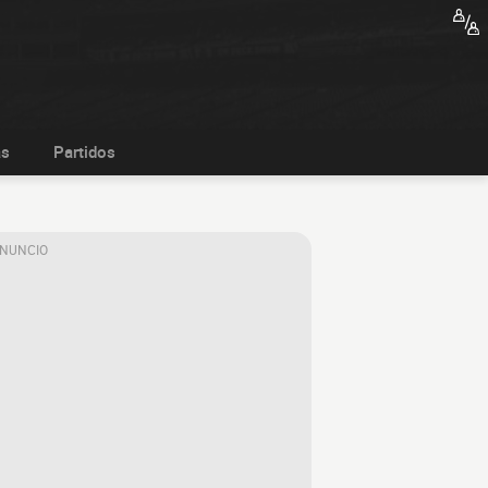
as
Partidos
ANUNCIO