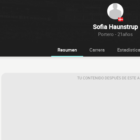
Sofia Haunstrup
Portero - 21años
Resumen
Carrera
Estadístic
TU CONTENIDO DESPUÉS DE ESTE 