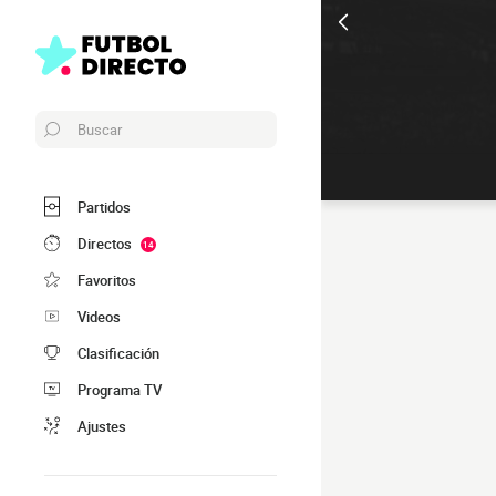
Buscar
Partidos
Directos
14
Favoritos
Videos
Clasificación
Programa TV
Ajustes