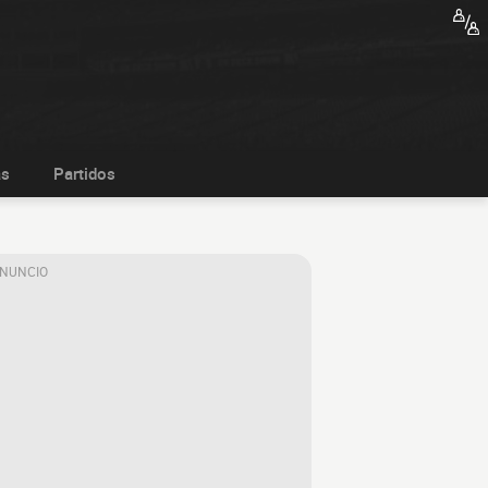
as
Partidos
ANUNCIO