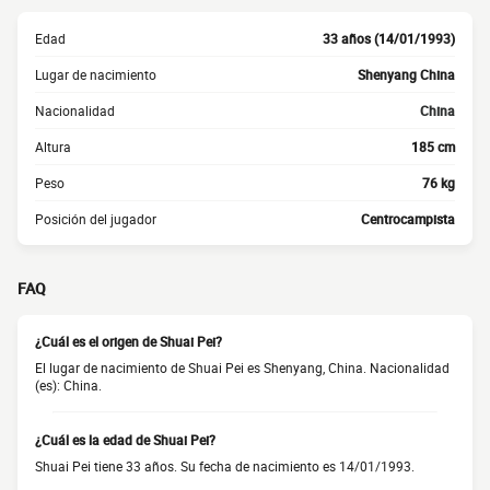
Edad
33 años (14/01/1993)
Lugar de nacimiento
Shenyang China
Nacionalidad
China
Altura
185 cm
Peso
76 kg
Posición del jugador
Centrocampista
FAQ
¿Cuál es el origen de Shuai Pei?
El lugar de nacimiento de Shuai Pei es Shenyang, China. Nacionalidad
(es): China.
¿Cuál es la edad de Shuai Pei?
Shuai Pei tiene 33 años. Su fecha de nacimiento es 14/01/1993.