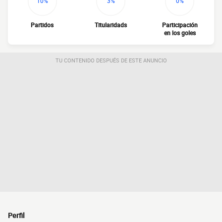
10%
3%
0%
Partidos
Titularidads
Participación
en los goles
TU CONTENIDO DESPUÉS DE ESTE ANUNCIO
Perfil