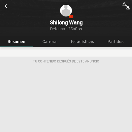
Shilong Wang
Defensa - 25años
Resumen
Carrera
Estadísticas
Partidos
TU CONTENIDO DESPUÉS DE ESTE ANUNCIO