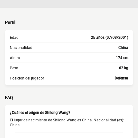
Perfil
Edad
25 años (07/03/2001)
Nacionalidad
China
Altura
174 cm
Peso
62 kg
Posición del jugador
Defensa
FAQ
¿Cuál es el origen de Shilong Wang?
El lugar de nacimiento de Shilong Wang es China. Nacionalidad (es):
China.