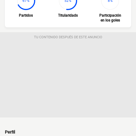
67%
52%
8%
Partidos
Titularidads
Participación
en los goles
TU CONTENIDO DESPUÉS DE ESTE ANUNCIO
Perfil