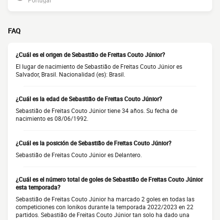
Portugal
FAQ
¿Cuál es el origen de Sebastião de Freitas Couto Júnior?
El lugar de nacimiento de Sebastião de Freitas Couto Júnior es
Salvador, Brasil. Nacionalidad (es): Brasil.
¿Cuál es la edad de Sebastião de Freitas Couto Júnior?
Sebastião de Freitas Couto Júnior tiene 34 años. Su fecha de
nacimiento es 08/06/1992.
¿Cuál es la posición de Sebastião de Freitas Couto Júnior?
Sebastião de Freitas Couto Júnior es Delantero.
¿Cuál es el número total de goles de Sebastião de Freitas Couto Júnior
esta temporada?
Sebastião de Freitas Couto Júnior ha marcado 2 goles en todas las
competiciones con Ionikos durante la temporada 2022/2023 en 22
partidos. Sebastião de Freitas Couto Júnior tan solo ha dado una