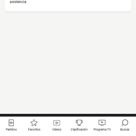
asistencia.
Partidos
Favoritos
Videos
Clasificación
Programa TV
Buscar