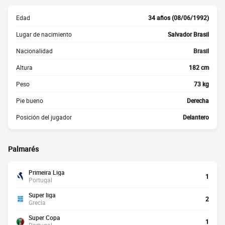
Edad
34 años (08/06/1992)
Lugar de nacimiento
Salvador Brasil
Nacionalidad
Brasil
Altura
182 cm
Peso
73 kg
Pie bueno
Derecha
Posición del jugador
Delantero
Palmarés
Primeira Liga
1
Portugal
Super liga
2
Grecia
Super Copa
1