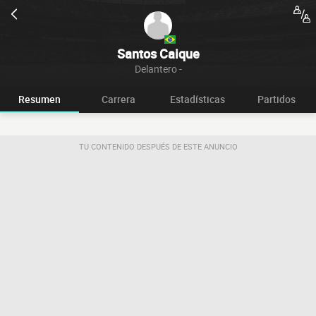
Santos Caique
Delantero -
Resumen
Carrera
Estadísticas
Partidos
TU CONTENIDO DESPUÉS DE ESTE ANUNCIO