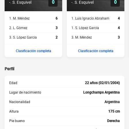
0
0
-. S. Esquivel
-. S. Esquivel
1. M. Méndez
6
1. Luis Ignacio Abraham
4
2. L. Gómez
3
1. S. López García
4
3. S. López García
2
3. M. Méndez
3
Clasificación completa
Clasificación completa
Perfil
Edad
22 años (02/01/2004)
Lugar de nacimiento
Longchamps Argentina
Nacionalidad
Argentina
Altura
175 cm
Pie bueno
Derecha