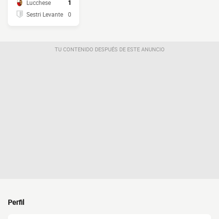
Lucchese
1
Sestri Levante
0
TU CONTENIDO DESPUÉS DE ESTE ANUNCIO
Perfil