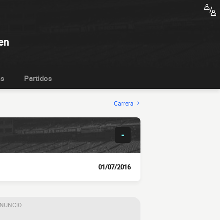
en
as
Partidos
Carrera
-
01/07/2016
ANUNCIO