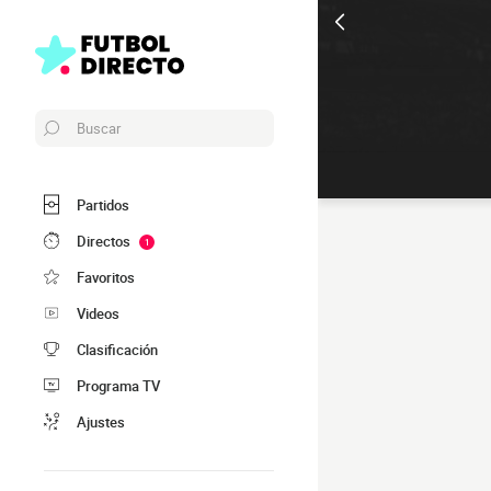
Buscar
Partidos
Directos
1
Favoritos
Videos
Clasificación
Programa TV
Ajustes