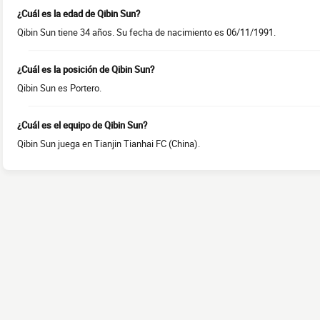
¿Cuál es la edad de Qibin Sun?
Qibin Sun tiene 34 años. Su fecha de nacimiento es 06/11/1991.
¿Cuál es la posición de Qibin Sun?
Qibin Sun es Portero.
¿Cuál es el equipo de Qibin Sun?
Qibin Sun juega en Tianjin Tianhai FC (China).