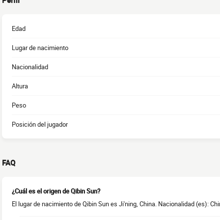
Perfil
Edad
Lugar de nacimiento
Nacionalidad
Altura
Peso
Posición del jugador
FAQ
¿Cuál es el origen de Qibin Sun?
El lugar de nacimiento de Qibin Sun es Ji'ning, China. Nacionalidad (es): Chi