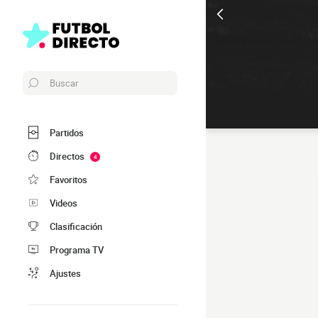
Buscar
Partidos
Directos
4
Favoritos
Videos
Clasificación
Programa TV
Ajustes