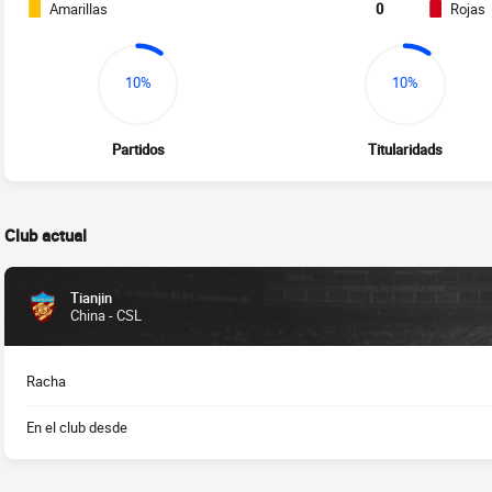
Amarillas
0
Rojas
10%
10%
Partidos
Titularidads
Club actual
Tianjin
China - CSL
Racha
En el club desde