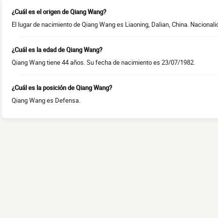
¿Cuál es el origen de Qiang Wang?
El lugar de nacimiento de Qiang Wang es Liaoning, Dalian, China. Nacionalid
¿Cuál es la edad de Qiang Wang?
Qiang Wang tiene 44 años. Su fecha de nacimiento es 23/07/1982.
¿Cuál es la posición de Qiang Wang?
Qiang Wang es Defensa.