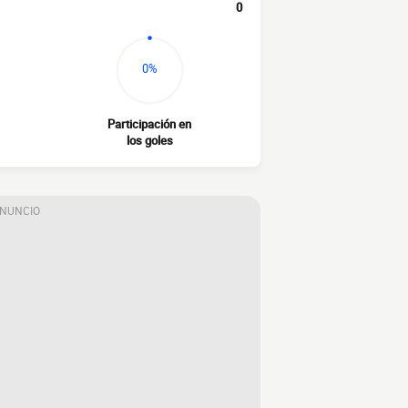
0
0%
Participación en
los goles
ANUNCIO