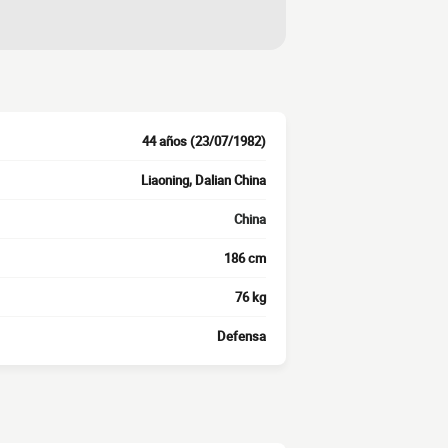
44 años (23/07/1982)
Liaoning, Dalian China
China
186 cm
76 kg
Defensa