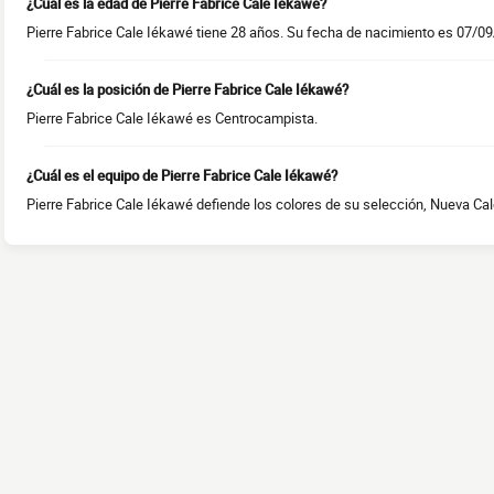
¿Cuál es la edad de Pierre Fabrice Cale Iékawé?
Pierre Fabrice Cale Iékawé tiene 28 años. Su fecha de nacimiento es 07/0
¿Cuál es la posición de Pierre Fabrice Cale Iékawé?
Pierre Fabrice Cale Iékawé es Centrocampista.
¿Cuál es el equipo de Pierre Fabrice Cale Iékawé?
Pierre Fabrice Cale Iékawé defiende los colores de su selección, Nueva Cal