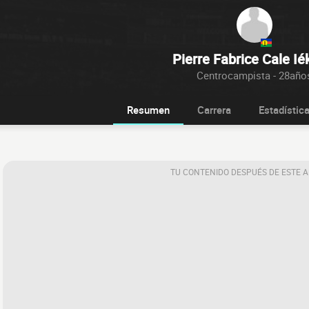
Pierre Fabrice Cale I
Centrocampista - 28año
Resumen
Carrera
Estadístic
TU CONTENIDO DESPUÉS DE ESTE 