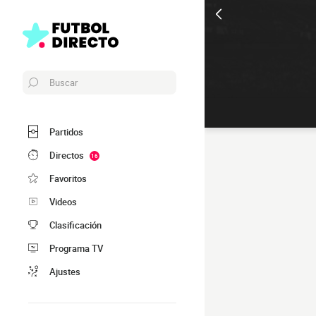
Buscar
Partidos
Directos
16
Favoritos
Videos
Clasificación
Programa TV
Ajustes