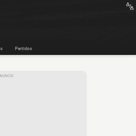
as
Partidos
ANUNCIO