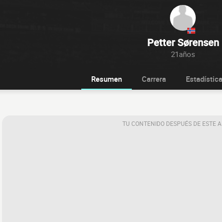
Petter Sørensen
21años
Resumen
Carrera
Estadístic
TU CONTENIDO DESPUÉS DE ESTE 