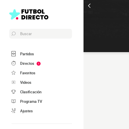
Buscar
Partidos
Directos
1
Favoritos
Videos
Clasificación
Programa TV
Ajustes