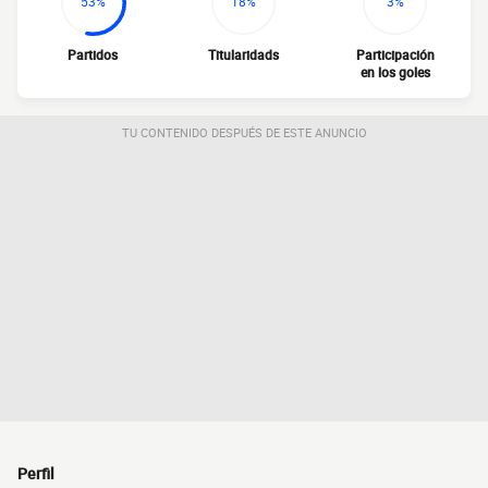
53%
18%
3%
Partidos
Titularidads
Participación
en los goles
TU CONTENIDO DESPUÉS DE ESTE ANUNCIO
Perfil