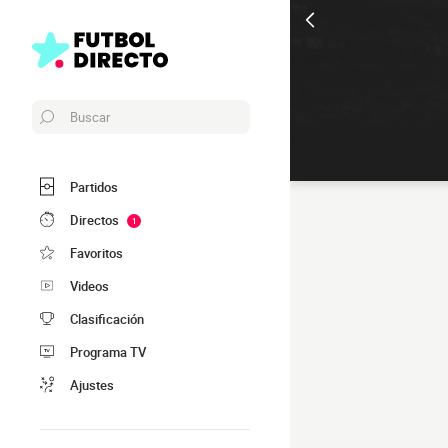
Buscar
Partidos
Directos
1
Favoritos
Videos
Clasificación
Programa TV
Ajustes