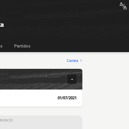
ka
as
Partidos
Carrera
-
01/07/2021
ANUNCIO